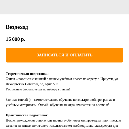
Вездеход
15 000
р.
ЗАПИСАТЬСЯ И ОПЛАТИТЬ
Теоретическая подготовка:
Очная – посещение занятий в нашем учебном классе по адресу г. Иркутск, ул.
Декабрьских Событий, 55, офис 502
Расписание формируется по набору группы!
Заочная (онлайн) – самостоятельное обучение по электронной программе и
учебным материалам. Онлайн обучение не ограничивается по времени!
Практическая подготовка:​
После прохождения очного или заочного обучения мы проводим практические
занятия на нашем полигоне с использованием необходимых плав.средств для