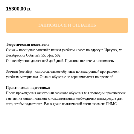
15300,00
р.
ЗАПИСАТЬСЯ И ОПЛАТИТЬ
Теоретическая подготовка:
Очная – посещение занятий в нашем учебном классе по адресу г. Иркутск, ул.
Декабрьских Событий, 55, офис 502
Очное обучение длится от 3 до 7 дней. Практика включена в стоимость.
Заочная (онлайн) – самостоятельное обучение по электронной программе и
учебным материалам. Онлайн обучение не ограничивается по времени!
Практическая подготовка:​
После прохождения очного или заочного обучения мы проводим практические
занятия на нашем полигоне с использованием необходимых плав.средств для
того, чтобы подготовить Вас к сдаче практической части экзамена ГИМС.