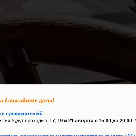
на ближайшие даты!
пу судоводителей!
ятия будут проходить
17, 19 и 21 августа с 15:00 до 20:00
.
Водитель внедорожных мототранспортных средств
А1
(
)