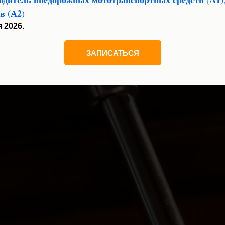
тв
(А2
)
я 2026
.
ЗАПИСАТЬСЯ